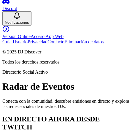
Discord
Notificaciones
Version Online
Acceso App Web
Guía Usuario
Privacidad
Contacto
Eliminación de datos
© 2025 DJ Discover
Todos los derechos reservados
Directorio Social Activo
Radar de
Eventos
Conecta con la comunidad, descubre emisiones en directo y explora
las redes sociales de nuestros DJs.
EN DIRECTO
AHORA DESDE
TWITCH